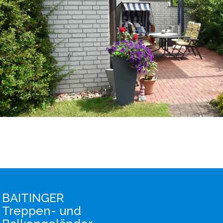
BAITINGER
Treppen- und