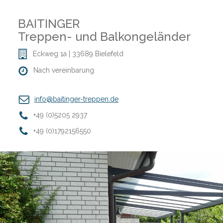
BAITINGER
Treppen- und Balkongeländer
Eckweg 1a | 33689 Bielefeld
Nach vereinbarung
info@baitinger-treppen.de
+49 (0)5205 2937
+49 (0)1792156550